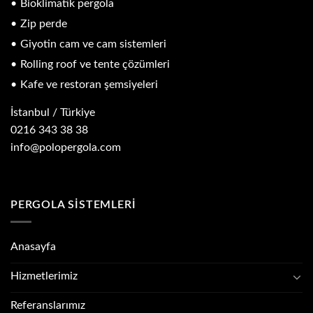
Bioklimatik pergola
Zip perde
Giyotin cam ve cam sistemleri
Rolling roof ve tente çözümleri
Kafe ve restoran şemsiyeleri
İstanbul / Türkiye
0216 343 38 38
info@polopergola.com
PERGOLA SISTEMLERI
Anasayfa
Hizmetlerimiz
Referanslarımız