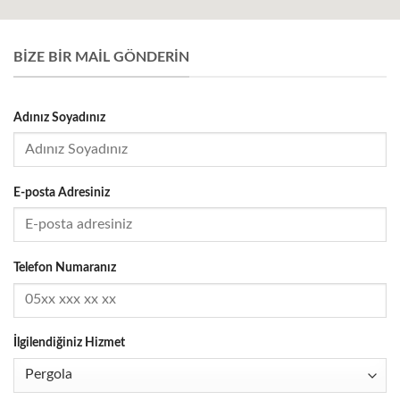
BIZE BIR MAIL GÖNDERIN
Adınız Soyadınız
E-posta Adresiniz
Telefon Numaranız
İlgilendiğiniz Hizmet