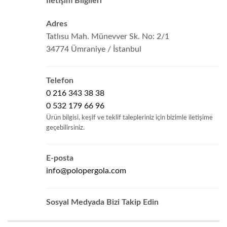
İletişim Bilgileri
Adres
Tatlısu Mah. Münevver Sk. No: 2/1
34774 Ümraniye / İstanbul
Telefon
0 216 343 38 38
0 532 179 66 96
Ürün bilgisi, keşif ve teklif talepleriniz için bizimle iletişime
geçebilirsiniz.
E-posta
info@polopergola.com
Sosyal Medyada Bizi Takip Edin