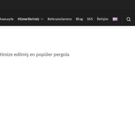
Anasayfa
Hizmetlerimiz
Referanslarımız
Blog
SSS
İletişim
optimize edilmiş en popüler pergola