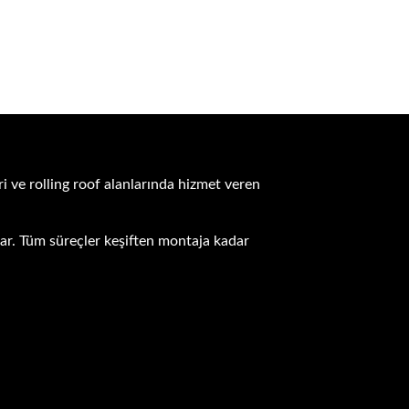
i ve rolling roof alanlarında hizmet veren
unar. Tüm süreçler keşiften montaja kadar