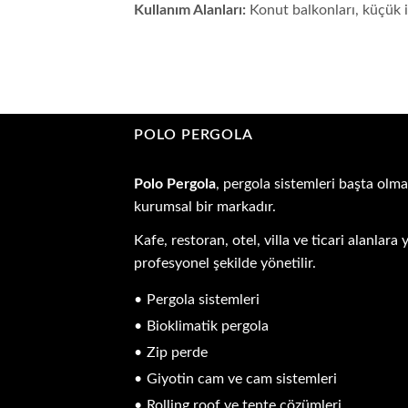
Kullanım Alanları:
Konut balkonları, küçük i
POLO PERGOLA
Polo Pergola
, pergola sistemleri başta olma
kurumsal bir markadır.
Kafe, restoran, otel, villa ve ticari alanla
profesyonel şekilde yönetilir.
Pergola sistemleri
Bioklimatik pergola
Zip perde
Giyotin cam ve cam sistemleri
Rolling roof ve tente çözümleri