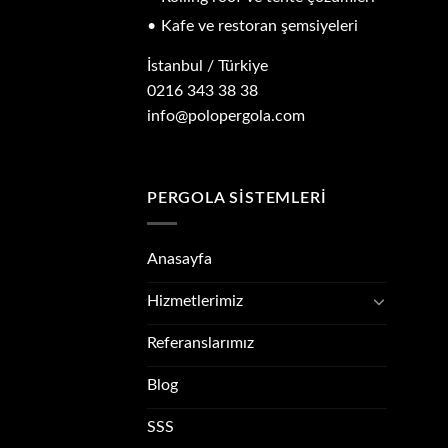
Kafe ve restoran şemsiyeleri
İstanbul / Türkiye
0216 343 38 38
info@polopergola.com
PERGOLA SISTEMLERI
Anasayfa
Hizmetlerimiz
Referanslarımız
Blog
SSS