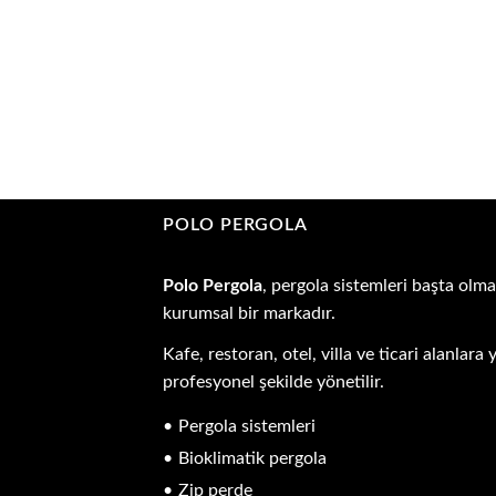
POLO PERGOLA
Polo Pergola
, pergola sistemleri başta olma
kurumsal bir markadır.
Kafe, restoran, otel, villa ve ticari alanla
profesyonel şekilde yönetilir.
Pergola sistemleri
Bioklimatik pergola
Zip perde