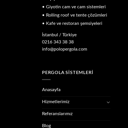
Giyotin cam ve cam sistemleri
Rolling roof ve tente çözümleri
Kafe ve restoran şemsiyeleri
İstanbul / Türkiye
0216 343 38 38
info@polopergola.com
PERGOLA SISTEMLERI
Anasayfa
Hizmetlerimiz
Referanslarımız
Blog