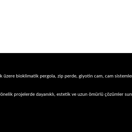
k üzere bioklimatik pergola, zip perde, giyotin cam, cam sistemler
ra yönelik projelerde dayanıklı, estetik ve uzun ömürlü çözümler s