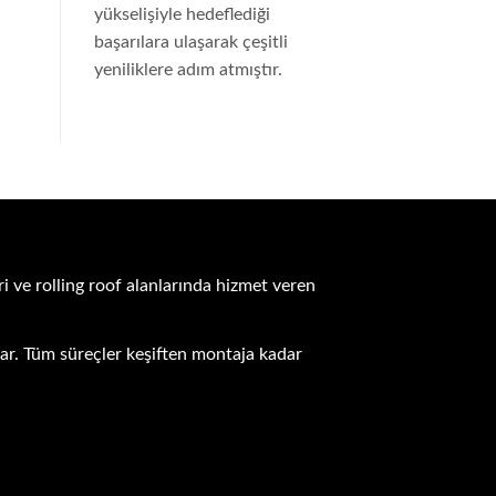
yükselişiyle hedeflediği
başarılara ulaşarak çeşitli
yeniliklere adım atmıştır.
i ve rolling roof alanlarında hizmet veren
unar. Tüm süreçler keşiften montaja kadar