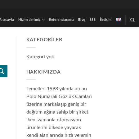
Anasayfa
Hizmetlerimiz
Referanslarımız
Blog
SSS
İletişim
KATEGORILER
Kategori yok
HAKKIMIZDA
Temelleri 1998 yılında atılan
Polo Numaralı Gözlük Camları
üzerine markalaşıp geniş bir
dağıtım ağına sahip bir şirket
iken, zamanla otomasyon
ürünlerini ülkede yayarak
kendi alanlarında hızlı ve emin