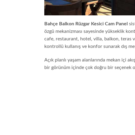
Bahçe Balkon Rüzgar Kesici Cam Panel
si
özgü mekanizması sayesinde yükseklik kontr
cafe, restaurant, hotel, villa, balkon, teras
kontrollü kullanış ve konfor sunarak dış m
Açık planlı yaşam alanlarında mekan içi akış
bir görünüm içinde çok doğru bir seçenek ola