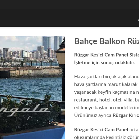
Bahçe Balkon Rüz
Rüzgar Kesici Cam Panel Sist
İşletme için sonuç odaklıdır.
Hava şartları birçok açık alan
hava şartlarına maruz kalarak
yaşanacak keyfin kaçmasına n
restaurant, hotel, otel, villa,
edilmeye başlanan modellerimi
Ürünümüz ayrıca
Rüzgar Kırı
Rüzgar Kesici Cam Panel
orta
oluşumlarında kesintisiz görü