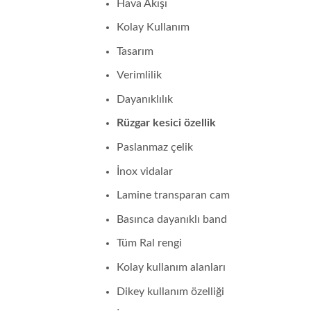
Hava Akışı
Kolay Kullanım
Tasarım
Verimlilik
Dayanıklılık
Rüzgar kesici özellik
Paslanmaz çelik
İnox vidalar
Lamine transparan cam
Basınca dayanıklı band
Tüm Ral rengi
Kolay kullanım alanları
Dikey kullanım özelliği