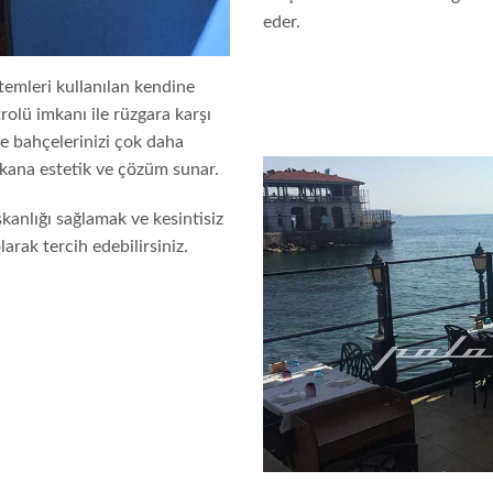
eder.
stemleri kullanılan kendine
olü imkanı ile rüzgara karşı
 ve bahçelerinizi çok daha
ekana estetik ve çözüm sunar.
kanlığı sağlamak ve kesintisiz
rak tercih edebilirsiniz.