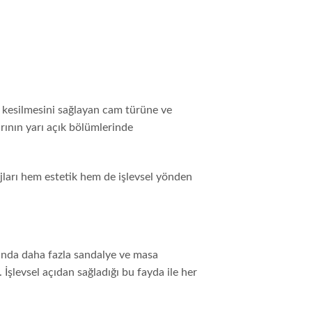
n kesilmesini sağlayan cam türüne ve
arının yarı açık bölümlerinde
jları hem estetik hem de işlevsel yönden
nında daha fazla sandalye ve masa
 İşlevsel açıdan sağladığı bu fayda ile her