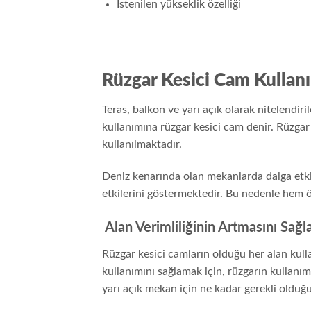
İstenilen yükseklik özelliği
Rüzgar Kesici Cam Kullanı
Teras, balkon ve yarı açık olarak nitelendi
kullanımına rüzgar kesici cam denir. Rüzgar 
kullanılmaktadır.
Deniz kenarında olan mekanlarda dalga etki
etkilerini göstermektedir. Bu nedenle hem ö
Alan Verimliliğinin Artmasını Sağl
Rüzgar kesici camların olduğu her alan kull
kullanımını sağlamak için, rüzgarın kullanım
yarı açık mekan için ne kadar gerekli olduğ