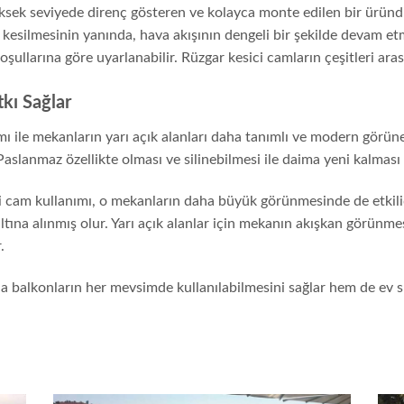
ksek seviyede direnç gösteren ve kolayca monte edilen bir üründü
n kesilmesinin yanında, hava akışının dengeli bir şekilde devam etm
koşullarına göre uyarlanabilir. Rüzgar kesici camların çeşitleri ar
kı Sağlar
mı ile mekanların yarı açık alanları daha tanımlı ve modern görüne
Paslanmaz özellikte olması ve silinebilmesi ile daima yeni kalması 
i cam kullanımı, o mekanların daha büyük görünmesinde de etkilidir
ltına alınmış olur. Yarı açık alanlar için mekanın akışkan görünme
.
a balkonların her mevsimde kullanılabilmesini sağlar hem de ev sı