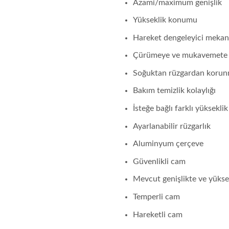
Azami/maximum genişlik
Yükseklik konumu
Hareket dengeleyici meka
Çürümeye ve mukavemete da
Soğuktan rüzgardan korunm
Bakım temizlik kolaylığı
İsteğe bağlı farklı yükseklik
Ayarlanabilir rüzgarlık
Aluminyum çerçeve
Güvenlikli cam
Mevcut genişlikte ve yükse
Temperli cam
Hareketli cam